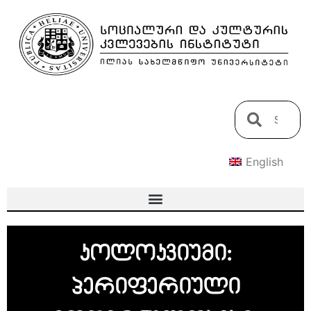
English
კოლოკვიუმი:
პერიფერიული