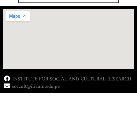
INSTITUTE FOR SOCIAL AND CULTURAL RESEARCH
soccult@iliauni.edu.ge